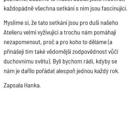
každopádně všechna setkání s ním jsou fascinující.
Myslíme si, že tato setkání jsou pro duši našeho
Atelieru velmi vyživující a trochu nám pomáhají
nezapomenout, proč a pro koho to děláme (a
přinášejí tím také vědomější zodpovědnost vůči
duchovnímu světu). Byli bychom rádi, kdyby se
nám je dařilo pořádat alespoň jednou každý rok.
Zapsala Hanka.