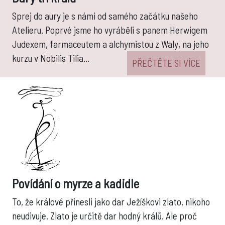
Sprej do aury je s námi od samého začátku našeho
Atelieru. Poprvé jsme ho vyráběli s panem Herwigem
Judexem, farmaceutem a alchymistou z Waly, na jeho
kurzu v Nobilis Tilia...
PŘEČTĚTE SI VÍCE
Povídání o myrze a kadidle
To, že králové přinesli jako dar Ježíškovi zlato, nikoho
neudivuje. Zlato je určitě dar hodný králů. Ale proč