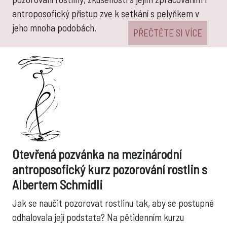
antroposofický přístup zve k setkání s pelyňkem v
jeho mnoha podobách.
PŘEČTĚTE SI VÍCE
Otevřená pozvánka na mezinárodní
antroposofický kurz pozorování rostlin s
Albertem Schmidli
Jak se naučit pozorovat rostlinu tak, aby se postupně
odhalovala její podstata? Na pětidenním kurzu