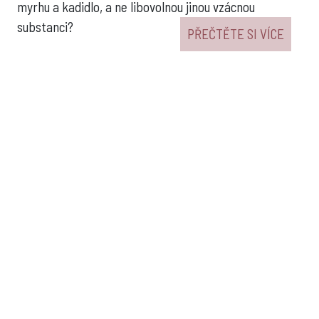
myrhu a kadidlo, a ne libovolnou jinou vzácnou
substanci?
PŘEČTĚTE SI VÍCE