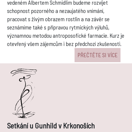
vedeném Albertem Schmidlim budeme rozvíjet
schopnost pozorného a nezaujatého vnímání,
pracovat s živým obrazem rostlin a na závěr se
seznámíme také s přípravou rytmických výluhů,
významnou metodou antroposofické farmacie. Kurz je
otevřený všem zájemcům i bez předchozí zkušenosti.
PŘEČTĚTE SI VÍCE
Setkání u Gunhild v Krkonoších