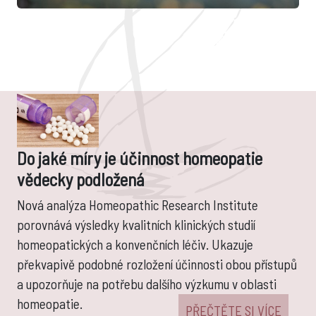
Do jaké míry je účinnost homeopatie
vědecky podložená
Nová analýza Homeopathic Research Institute
porovnává výsledky kvalitních klinických studií
homeopatických a konvenčních léčiv. Ukazuje
překvapivě podobné rozložení účinnosti obou přístupů
a upozorňuje na potřebu dalšího výzkumu v oblasti
homeopatie.
PŘEČTĚTE SI VÍCE