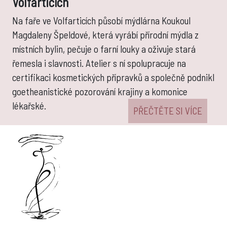
Volfarticích
Na faře ve Volfarticích působí mýdlárna Koukoul
Magdaleny Špeldové, která vyrábí přírodní mýdla z
místních bylin, pečuje o farní louky a oživuje stará
řemesla i slavnosti. Atelier s ní spolupracuje na
certifikaci kosmetických přípravků a společně podnikl
goetheanistické pozorování krajiny a komonice
lékařské.
PŘEČTĚTE SI VÍCE