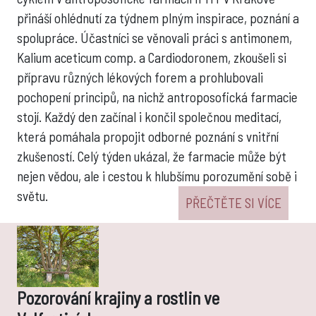
přináší ohlédnutí za týdnem plným inspirace, poznání a
spolupráce. Účastníci se věnovali práci s antimonem,
Kalium aceticum comp. a Cardiodoronem, zkoušeli si
přípravu různých lékových forem a prohlubovali
pochopení principů, na nichž antroposofická farmacie
stojí. Každý den začínal i končil společnou meditací,
která pomáhala propojit odborné poznání s vnitřní
zkušeností. Celý týden ukázal, že farmacie může být
nejen vědou, ale i cestou k hlubšímu porozumění sobě i
světu.
PŘEČTĚTE SI VÍCE
Pozorování krajiny a rostlin ve