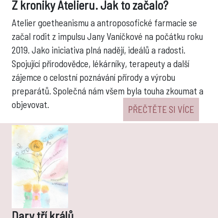
Z kroniky Atelieru. Jak to začalo?
Atelier goetheanismu a antroposofické farmacie se
začal rodit z impulsu Jany Vaníčkové na počátku roku
2019. Jako iniciativa plná nadějí, ideálů a radosti.
Spojující přírodovědce, lékárníky, terapeuty a další
zájemce o celostní poznávání přírody a výrobu
preparátů. Společná nám všem byla touha zkoumat a
objevovat.
PŘEČTĚTE SI VÍCE
Dary tří králů